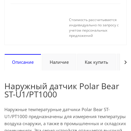
Стоимость рассчитывается
индивидуально по запросу с
учетом персональных
предложений
Описание
Наличие
Как купить
Оп
Наружный датчик Polar Bear
ST-U1/PT1000
Наружные температурные датчики Polar Bear ST-
U1/PT1000 предназначены для измерения температуры
воздуха снаружи, а также в промышленных и складских
помещениях. Эта серия устройств отличается высокой