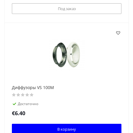
Под заказ
Диффузоры VS 100M
Достаточно
€
6.40
В корзину