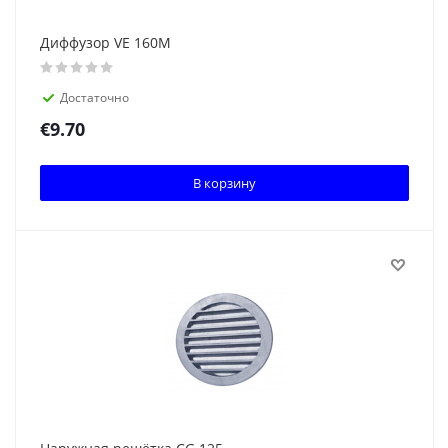
Диффузор VE 160M
Достаточно
€
9.70
В корзину