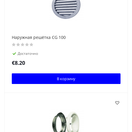
Наружная решётка CG 100
Достаточно
€
8.20
В корзину