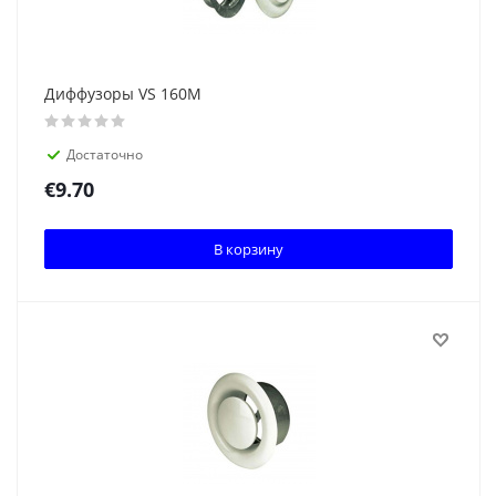
Диффузоры VS 160M
Достаточно
€
9.70
В корзину