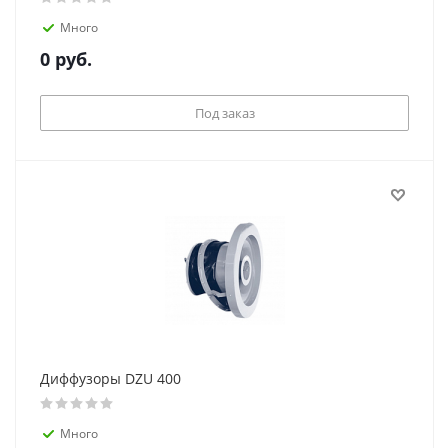
Много
0
руб.
Под заказ
Диффузоры DZU 400
Много