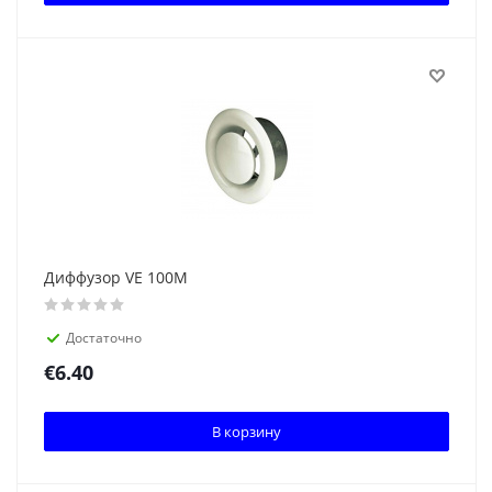
Диффузор VE 100M
Достаточно
€
6.40
В корзину