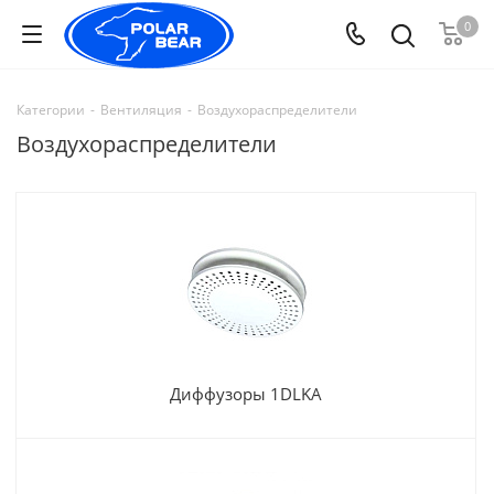
0
Категории
-
Вентиляция
-
Воздухораспределители
Воздухораспределители
Диффузоры 1DLKA