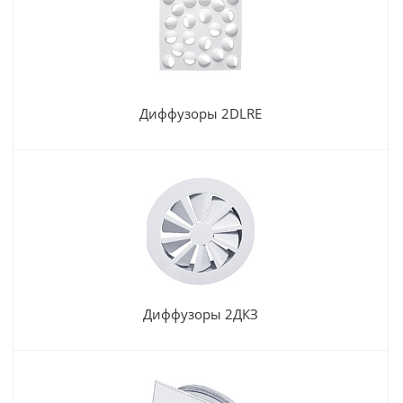
Диффузоры 2DLRE
Диффузоры 2ДКЗ