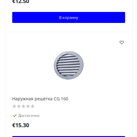
€
12.50
В корзину
Наружная решётка CG 160
Достаточно
€
15.30