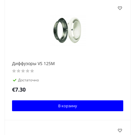
Диффузоры VS 125M
Достаточно
€
7.30
В корзину