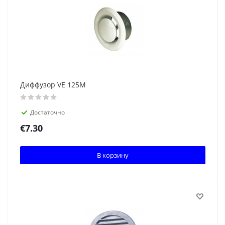
Диффузор VE 125M
Достаточно
€
7.30
В корзину