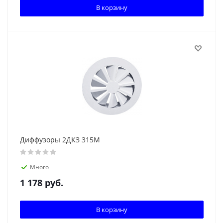
В корзину
Диффузоры 2ДКЗ 315М
Много
1 178
руб.
В корзину