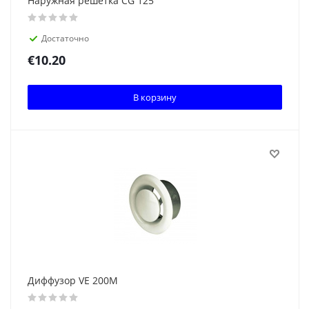
Наружная решётка CG 125
Достаточно
€
10.20
В корзину
Диффузор VE 200M