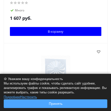
Много
1 607
руб.
В корзину
🍪 Уважаем вашу конфиденциальность
Мы используем файлы cookie, чтобы сделать сайт удобнее,
анализировать трафик и показывать релевантную информацию. Вы
можете выбрать, какие типы cookie разрешить.
Диффузоры 1ДПЗ 450x450
Настроить
Подробнее
Принять
Много