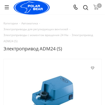
0
Категории
-
Автоматика
-
Электроприводы для регулирующих вентилей
-
Электроприводы с моментом вращения 24 Нм
-
Электропривод
ADM24 (S)
Электропривод ADM24 (S)