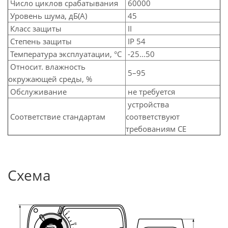
Число циклов срабатывания
60000
Уровень шума, дБ(А)
45
Класс защиты
II
Степень защиты
IP 54
Температура эксплуатации, °С
-25...50
Относит. влажность
5–95
окружающей среды, %
Обслуживание
не требуется
устройства
Соответствие стандартам
соответствуют
требованиям CE
Схема