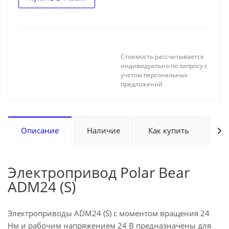
Стоимость рассчитывается
индивидуально по запросу с
учетом персональных
предложений
Описание
Наличие
Как купить
Оп
Электропривод Polar Bear
ADM24 (S)
Электроприводы ADM24 (S) с моментом вращения 24
Нм и рабочим напряжением 24 В предназначены для