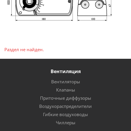
Раздел не найден.
Вентиляция
Вентиляторы
Клапаны
Приточные диффузоры
Воздухораспределители
Гибкие воздуховоды
Чиллеры