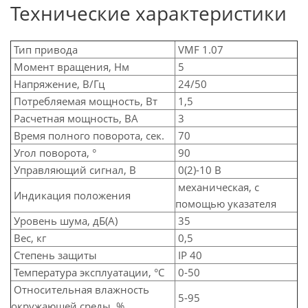
Технические характеристики
Тип привода
VMF 1.07
Момент вращения, Нм
5
Напряжение, В/Гц
24/50
Потребляемая мощность, Вт
1,5
Расчетная мощность, ВА
3
Время полного поворота, сек.
70
Угол поворота, °
90
Управляющий сигнал, В
0(2)-10 В
механическая, с
Индикация положения
помощью указателя
Уровень шума, дБ(А)
35
Вес, кг
0,5
Степень защиты
IP 40
Температура эксплуатации, °C
0-50
Относительная влажность
5-95
окружающей среды, %