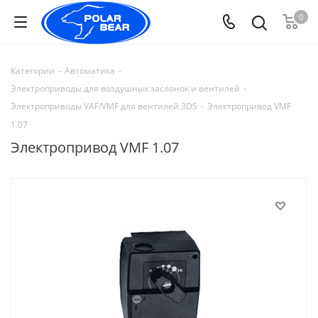
0
Категории
-
Автоматика
-
Электроприводы для воздушных заслонок и вентилей
-
Электроприводы VAF/VMF для вентилей 3DS
-
Электропривод VMF
1.07
Электропривод VMF 1.07