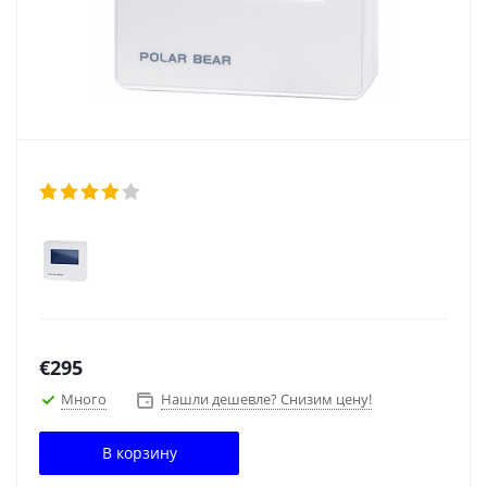
€
295
Много
Нашли дешевле? Снизим цену!
В корзину