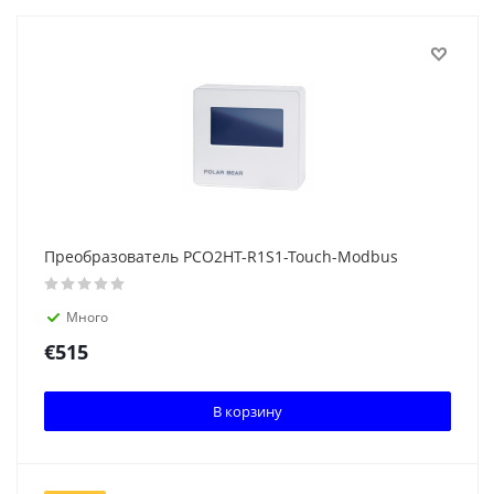
Преобразователь PCO2HT-R1S1-Touch-Modbus
Много
€
515
В корзину