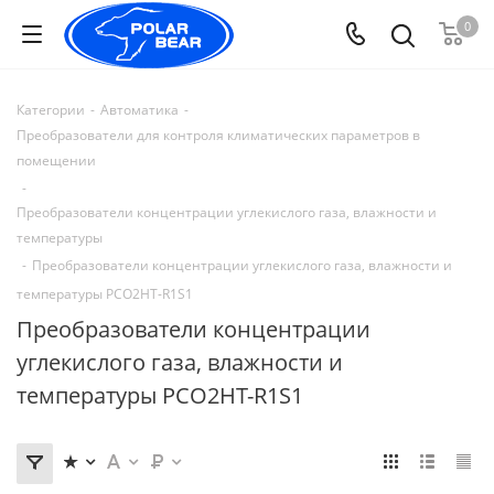
0
Категории
-
Автоматика
-
Преобразователи для контроля климатических параметров в
помещении
-
Преобразователи концентрации углекислого газа, влажности и
температуры
-
Преобразователи концентрации углекислого газа, влажности и
температуры PCO2HT-R1S1
Преобразователи концентрации
углекислого газа, влажности и
температуры PCO2HT-R1S1