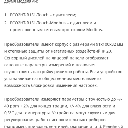
двумя моделями:
PCO2HT-R1S1-Touch – с дисплеем;
PCO2HT-R1S1-Touch-Modbus – с дисплеем и
промышленным сетевым протоколом Modbus.
Преобразователи имеют корпус с размерами 91x100x32 мм
и степенью защиты от негативных воздействий IP 20.
Сенсорный дисплей на лицевой панели отображает
основные параметры измерений и позволяет
осуществлять настройку режимов работы. Если устройство
устанавливается в общественном месте, имеется
возможность блокировки изменения настроек.
Преобразователи измеряют параметры с точностью до +/-
40 ppm + 2% для концентрации, +/- 4% для влажности и
0,5°C для температуры. Устройства могут служить и для
регулирования работы исполнительных приборов
(например, приводов, вентилей, клапанов и т.п.). Релейный