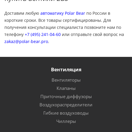
Доставим любую
автоматику Polar Bear
по России в
короткие сроки. Все товары сертифицированы. Для
получения консультации специалиста позвоните нам по
телефону
+7 (495) 241-04-60
или отправьте свой вопрос на
zakaz@polar-bear.pro
.
Вентиляция
Вентиляторы
Клапаны
Приточные диффузоры
Воздухораспределители
Гибкие воздуховоды
Чиллеры