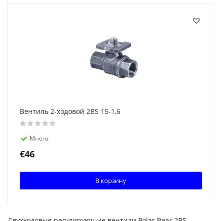
Вентиль 2-ходовой 2BS 15-1,6
Много
€
46
В корзину
Двухходовые регулирующие вентили Polar Bear 2BS –