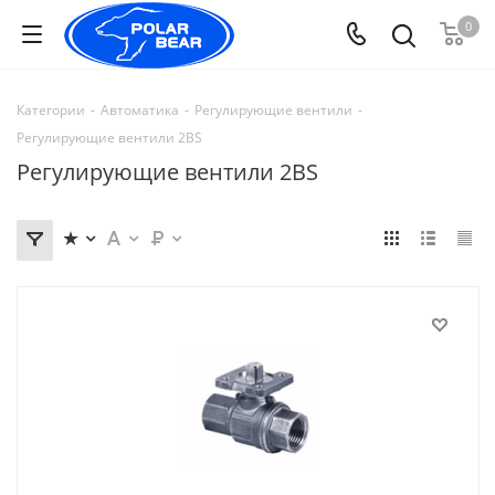
0
Категории
-
Автоматика
-
Регулирующие вентили
-
Регулирующие вентили 2BS
Регулирующие вентили 2BS