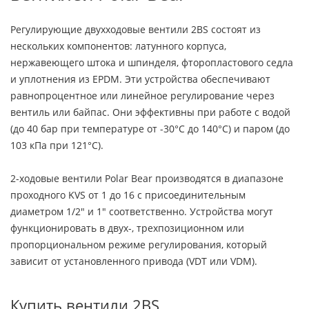
Регулирующие двухходовые вентили 2BS состоят из
нескольких компонентов: латунного корпуса,
нержавеющего штока и шпинделя, фторопластового седла
и уплотнения из EPDM. Эти устройства обеспечивают
равнопроцентное или линейное регулирование через
вентиль или байпас. Они эффективны при работе с водой
(до 40 бар при температуре от -30°С до 140°С) и паром (до
103 кПа при 121°С).
2-ходовые вентили Polar Bear производятся в диапазоне
проходного KVS от 1 до 16 с присоединительным
диаметром 1/2" и 1" соответственно. Устройства могут
функционировать в двух-, трехпозиционном или
пропорциональном режиме регулирования, который
зависит от установленного привода (VDT или VDM).
Купить вентили 2BS