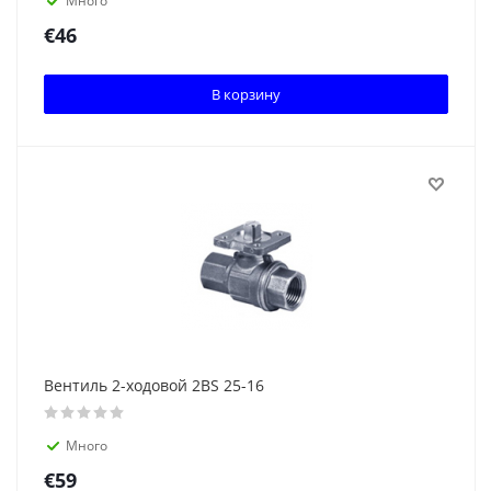
Много
€
46
В корзину
Вентиль 2-ходовой 2BS 25-16
Много
€
59