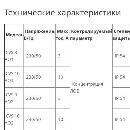
Технические характеристики
Напряжение,
Макс.
Контролируемый
Степен
Модель
В/Гц
ток, А
параметр
защит
CVS 3
230/50
3
IP 54
AQ1
CVS 10
230/50
10
IP 54
AQ1
Концентрация
ЛОВ
CVS 3
230/50
3
IP 54
AQ2
CVS 10
230/50
10
IP 54
AQ2