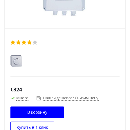
€
324
Много
Нашли дешевле? Снизим цену!
В корзину
Купить в 1 клик