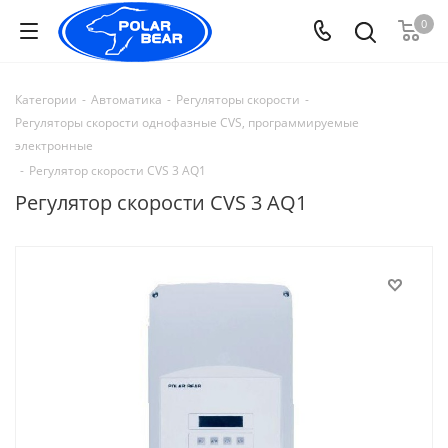
0
Категории
-
Автоматика
-
Регуляторы скорости
-
Регуляторы скорости однофазные CVS, программируемые
электронные
-
Регулятор скорости CVS 3 AQ1
Регулятор скорости CVS 3 AQ1