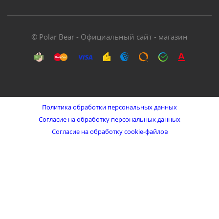
© Polar Bear - Официальный сайт - магазин
Политика обработки персональных данных
Согласие на обработку персональных данных
Согласие на обработку cookie-файлов