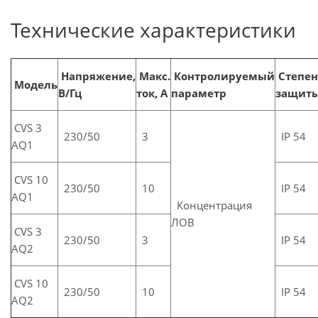
Технические характеристики
Напряжение,
Макс.
Контролируемый
Степен
Модель
В/Гц
ток, А
параметр
защит
CVS 3
230/50
3
IP 54
AQ1
CVS 10
230/50
10
IP 54
AQ1
Концентрация
ЛОВ
CVS 3
230/50
3
IP 54
AQ2
CVS 10
230/50
10
IP 54
AQ2