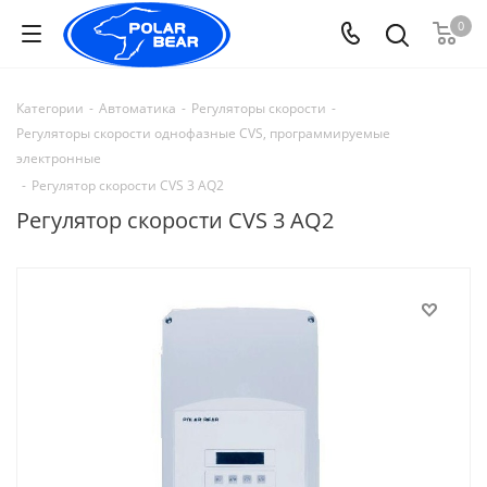
0
Категории
-
Автоматика
-
Регуляторы скорости
-
Регуляторы скорости однофазные CVS, программируемые
электронные
-
Регулятор скорости CVS 3 AQ2
Регулятор скорости CVS 3 AQ2