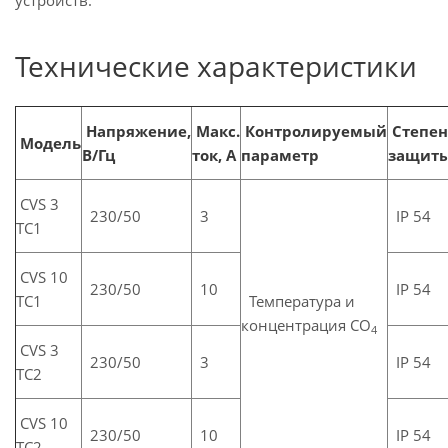
устройств.
Технические характеристики
Напряжение,
Макс.
Контролируемый
Степен
Модель
В/Гц
ток, А
параметр
защит
CVS 3
230/50
3
IP 54
TC1
CVS 10
230/50
10
IP 54
TC1
Температура и
концентрация CO
4
CVS 3
230/50
3
IP 54
TC2
CVS 10
230/50
10
IP 54
TC2