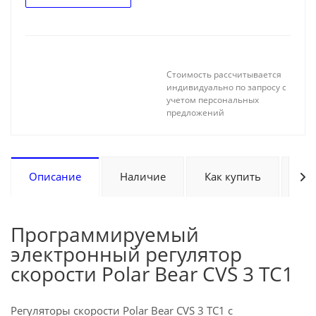
Стоимость рассчитывается
индивидуально по запросу с
учетом персональных
предложений
Описание
Наличие
Как купить
Оп
Программируемый
электронный регулятор
скорости Polar Bear CVS 3 TС1
Регуляторы скорости Polar Bear CVS 3 TС1 с