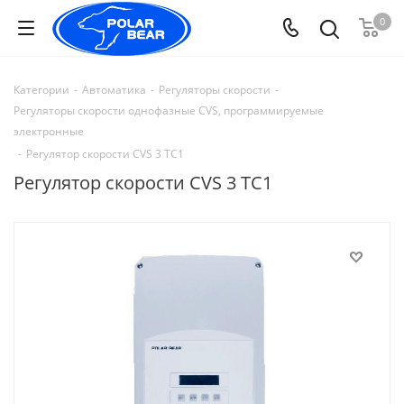
0
Категории
-
Автоматика
-
Регуляторы скорости
-
Регуляторы скорости однофазные CVS, программируемые
электронные
-
Регулятор скорости CVS 3 TС1
Регулятор скорости CVS 3 TС1