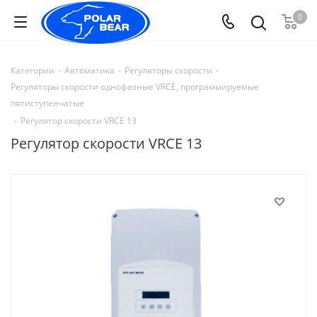
0
Категории
-
Автоматика
-
Регуляторы скорости
-
Регуляторы скорости однофазные VRCE, программируемые
пятиступенчатые
-
Регулятор скорости VRCE 13
Регулятор скорости VRCE 13