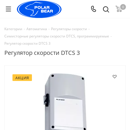
0
Категории
-
Автоматика
-
Регуляторы скорости
-
Симисторные регуляторы скорости DTCS, программируемые
-
Регулятор скорости DTCS 3
Регулятор скорости DTCS 3
АКЦИЯ