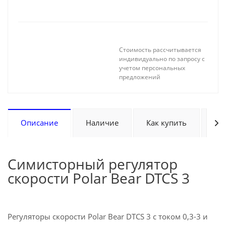
Стоимость рассчитывается
индивидуально по запросу с
учетом персональных
предложений
Описание
Наличие
Как купить
Оп
Симисторный регулятор
скорости Polar Bear DTCS 3
Регуляторы скорости Polar Bear DTCS 3 с током 0,3-3 и