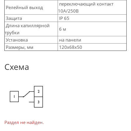
переключающий контакт
Релейный выход
10А/250В
Защита
IP 65
Длина капиллярной
6 м
трубки
Установка
на панели
Размеры, мм
120х68х50
Схема
Раздел не найден.