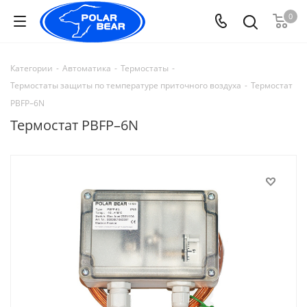
0
Категории
-
Автоматика
-
Термостаты
-
Термостаты защиты по температуре приточного воздуха
-
Термостат
PBFP–6N
Термостат PBFP–6N