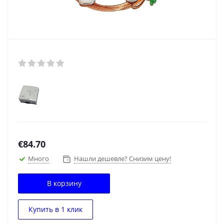
€
84.70
Много
Нашли дешевле? Снизим цену!
В корзину
Купить в 1 клик