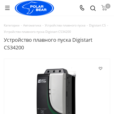
0
Категории
-
Автоматика
-
Устройства плавного пуска
-
Digistart CS
-
Устройство плавного пуска Digistart CS34200
Устройство плавного пуска Digistart
CS34200