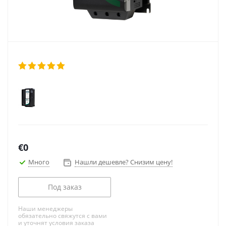
€
0
Много
Нашли дешевле? Снизим цену!
Под заказ
Наши менеджеры
обязательно свяжутся с вами
и уточнят условия заказа