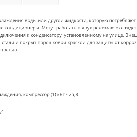
хлаждения воды или другой жидкости, которую потребляют
 кондиционеры. Могут работать в двух режимах: охлажде
одключения к конденсатору, установленному на улице. Вне
 стали и покрыт порошковой краской для защиты от корроз
ьностью.
лаждения, компрессор (1) кВт - 25,8
590
- 30,4