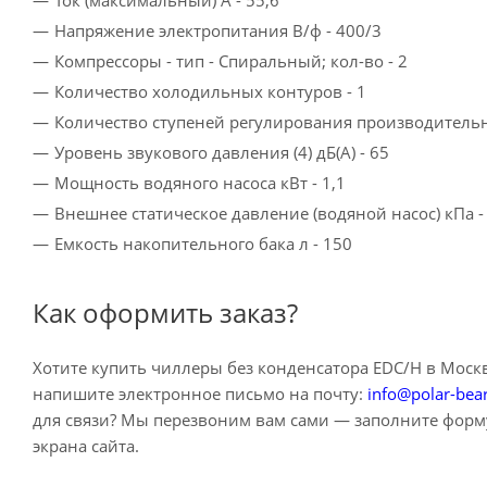
Ток (максимальный) A - 55,6
Напряжение электропитания В/ф - 400/3
Компрессоры - тип - Спиральный; кол-­во - 2
Количество холодильных контуров - 1
Количество ступеней регулирования производит
Уровень звукового давления (4) дБ(A) - 65
Мощность водяного насоса кВт - 1,1
Внешнее статическое давление (водяной насос) к
Емкость накопительного бака л - 150
Как оформить заказ?
Хотите купить чиллеры без конденсатора EDC/H в Моск
напишите электронное письмо на почту:
info@polar-bea
для связи? Мы перезвоним вам сами — заполните форму
экрана сайта.