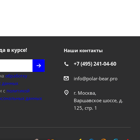
да в курсе!
Наши контакты
+7 (495) 241-04-60
 на
обработку
info@polar-bear.pro
 данных
и с
политикой
г. Москва,
рсональных данных
Варшавское шоссе, д.
125, стр. 1