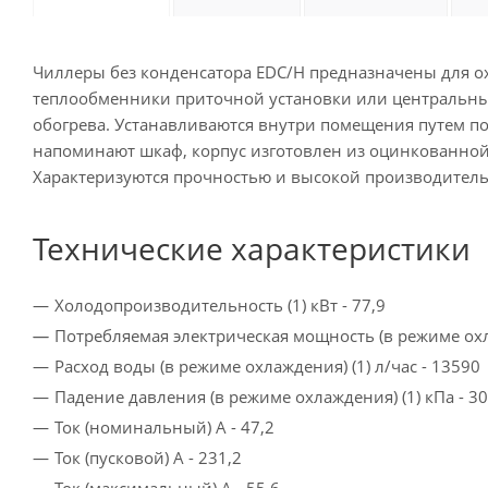
Чиллеры без конденсатора EDC/H предназначены для о
теплообменники приточной установки или центральные
обогрева. Устанавливаются внутри помещения путем п
напоминают шкаф, корпус изготовлен из оцинкованной
Характеризуются прочностью и высокой производител
Технические характеристики
Холодопроизводительность (1) кВт - 77,9
Потребляемая электрическая мощность (в режиме ох
Расход воды (в режиме охлаждения) (1) л/час - 13
Падение давления (в режиме охлаждения) (1) кПа 
Ток (номинальный) A - 47,2
Ток (пусковой) A - 231,2