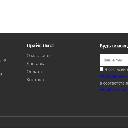
Прайс Лист
Будьте всег
О магазине
лей
Доставка
Я согласен
Оплата
и
персональных
Контакты
в соответстви
обработки пе