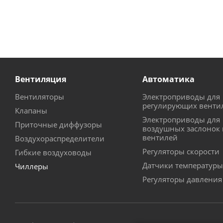
Вентиляция
Автоматика
Вентиляторы
Электроприводы для
регулирующих венти
Клапаны
Электроприводы для
Приточные диффузоры
воздушных заслонок 
вентилей
Воздухораспределители
Регуляторы скорости
Гибкие воздуховоды
Датчики температуры
Чиллеры
Регуляторы давления