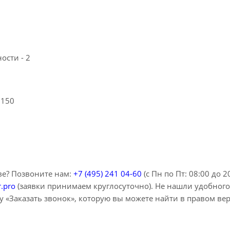
ельности - 2
Па - 150
ве? Позвоните нам:
+7 (495) 241 04-60
(с Пн по Пт: 08:00 до 2
r.pro
(заявки принимаем круглосуточно). Не нашли удобного
 «Заказать звонок», которую вы можете найти в правом ве