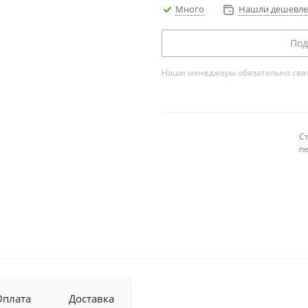
Много
Нашли дешевле?
Под
Наши менеджеры обязательно свяжу
С
п
Оплата
Доставка