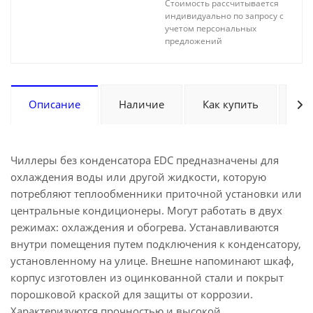
Стоимость рассчитывается
индивидуально по запросу с
учетом персональных
предложений
Описание
Наличие
Как купить
Оп
Чиллеры без конденсатора EDC предназначены для
охлаждения воды или другой жидкости, которую
потребляют теплообменники приточной установки или
центральные кондиционеры. Могут работать в двух
режимах: охлаждения и обогрева. Устанавливаются
внутри помещения путем подключения к конденсатору,
установленному на улице. Внешне напоминают шкаф,
корпус изготовлен из оцинкованной стали и покрыт
порошковой краской для защиты от коррозии.
Характеризуются прочностью и высокой