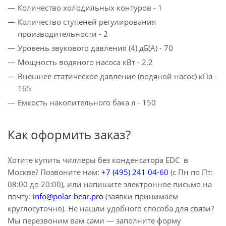
Количество холодильных контуров - 1
Количество ступеней регулирования
производительности - 2
Уровень звукового давления (4) дБ(A) - 70
Мощность водяного насоса кВт - 2,2
Внешнее статическое давление (водяной насос) кПа -
165
Емкость накопительного бака л - 150
Как оформить заказ?
Хотите купить чиллеры без конденсатора EDC в
Москве? Позвоните нам:
+7 (495) 241 04-60
(с Пн по Пт:
08:00 до 20:00), или напишите электронное письмо на
почту:
info@polar-bear.pro
(заявки принимаем
круглосуточно). Не нашли удобного способа для связи?
Мы перезвоним вам сами — заполните форму