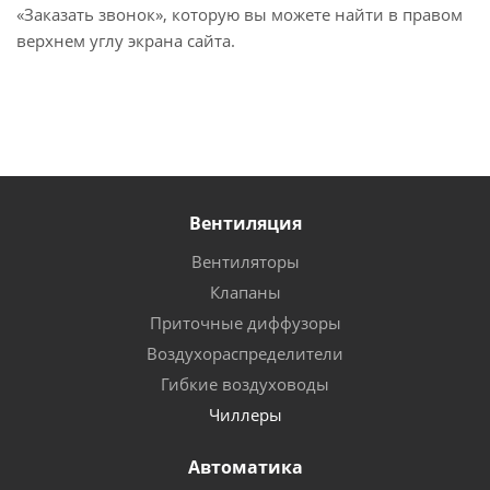
«Заказать звонок», которую вы можете найти в правом
верхнем углу экрана сайта.
Вентиляция
Вентиляторы
Клапаны
Приточные диффузоры
Воздухораспределители
Гибкие воздуховоды
Чиллеры
Автоматика