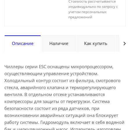
Стоимость рассчитывается
индивидуально по запросу с
учетом персональных
предложений
Описание
Наличие
Как купить
Оп
Чиллеры серии ESC оснащены микропроцессором,
осуществляющим управление устройством.
Холодильный контур состоит из фильтра, смотрового
стекла, аварийного клапана и терморегулирующего
вентиля. В отдельном отсеке устанавливаются
компрессоры для защиты от перегрузки. Система
безопасности состоит из ряда датчиков, при
возникновении аварийных ситуаций она блокирует
работу системы. Гидромодуль включает в себя водяной
бак и циркуляционный насос. Испаритель изготовлен