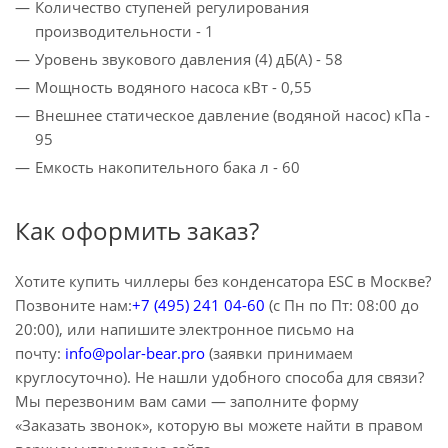
Количество ступеней регулирования
производительности - 1
Уровень звукового давления (4) дБ(A) - 58
Мощность водяного насоса кВт - 0,55
Внешнее статическое давление (водяной насос) кПа -
95
Емкость накопительного бака л - 60
Как оформить заказ?
Хотите купить чиллеры без конденсатора ESC в Москве?
Позвоните нам:
+7 (495) 241 04-60
(с Пн по Пт: 08:00 до
20:00), или напишите электронное письмо на
почту:
info@polar-bear.pro
(заявки принимаем
круглосуточно). Не нашли удобного способа для связи?
Мы перезвоним вам сами — заполните форму
«Заказать звонок», которую вы можете найти в правом