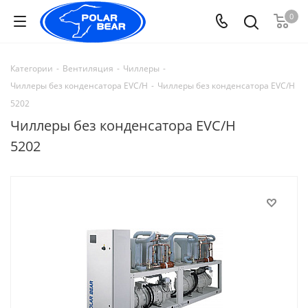
0
Категории
-
Вентиляция
-
Чиллеры
-
Чиллеры без конденсатора EVC/H
-
Чиллеры без конденсатора EVC/H
5202
Чиллеры без конденсатора EVC/H
5202