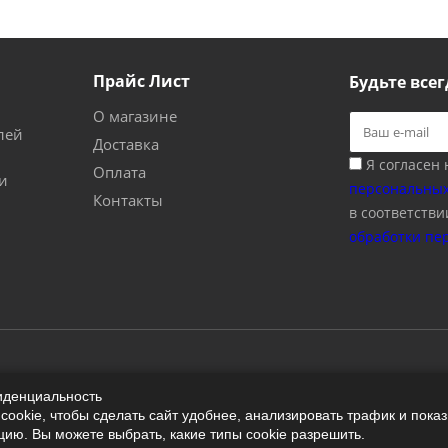
Прайс Лист
Будьте всег
О магазине
лей
Доставка
Я согласен
Оплата
и
персональных
Контакты
в соответстви
обработки пе
иденциальность
ookie, чтобы сделать сайт удобнее, анализировать трафик и пока
ю. Вы можете выбрать, какие типы cookie разрешить.