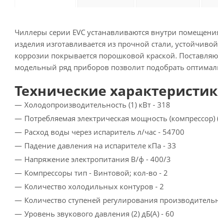
Чиллеры серии EVC устанавливаются внутри помещения
изделия изготавливается из прочной стали, устойчиво
коррозии покрывается порошковой краской. Поставляю
модельный ряд приборов позволит подобрать оптималь
Технические характеристи
Холодопроизводительность (1) кВт - 318
Потребляемая электрическая мощность (компрессор) (1
Расход воды через испаритель л/час - 54700
Падение давления на испарителе кПа - 33
Напряжение электропитания В/ф - 400/3
Компрессоры тип - Винтовой; кол-во - 2
Количество холодильных контуров - 2
Количество ступеней регулирования производительн
Уровень звукового давления (2) дБ(A) - 60