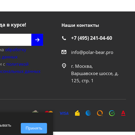
да в курсе!
Наши контакты
+7 (495) 241-04-60
 на
обработку
info@polar-bear.pro
 данных
и с
политикой
г. Москва,
рсональных данных
Варшавское шоссе, д.
125, стр. 1
зывать
Принять