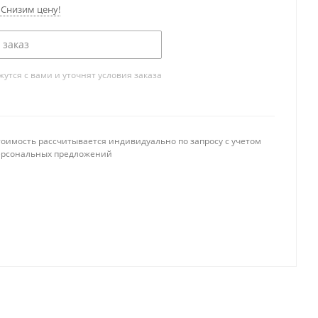
Снизим цену!
 заказ
тся с вами и уточнят условия заказа
тоимость рассчитывается индивидуально по запросу с учетом
ерсональных предложений