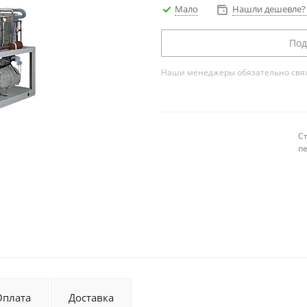
Мало
Нашли дешевле? 
Под
Наши менеджеры обязательно свяжу
С
п
Оплата
Доставка