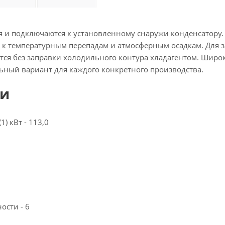
 и подключаются к установленному снаружи конденсатору.
й к температурным перепадам и атмосферным осадкам. Для 
тся без заправки холодильного контура хладагентом. Широ
ный вариант для каждого конкретного производства.
ки
) кВт - 113,0
ости - 6