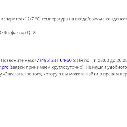
испарителя12/7 °C, температура на входе/выходе конденса
3746, фактор Q=2
 Позвоните нам:
+7 (495) 241 04-60
(с Пн по Пт: 08:00 до 20:0
r.pro
(заявки принимаем круглосуточно). Не нашли удобного
 «Заказать звонок», которую вы можете найти в правом ве