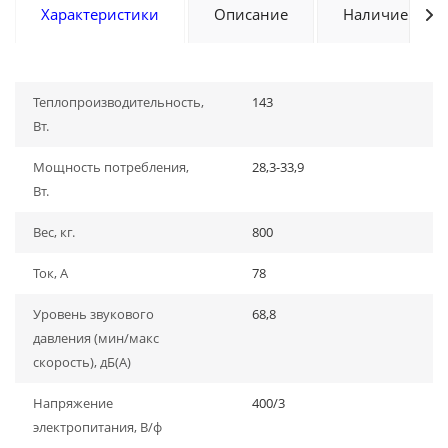
Характеристики
Описание
Наличие
Теплопроизводительность,
143
Вт.
Мощность потребления,
28,3-33,9
Вт.
Вес, кг.
800
Ток, А
78
Уровень звукового
68,8
давления (мин/макс
скорость), дБ(A)
Напряжение
400/3
электропитания, В/ф