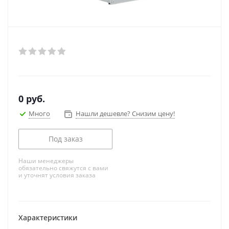
0
руб.
Много
Нашли дешевле? Снизим цену!
Под заказ
Наши менеджеры
обязательно свяжутся с вами
и уточнят условия заказа
Характеристики