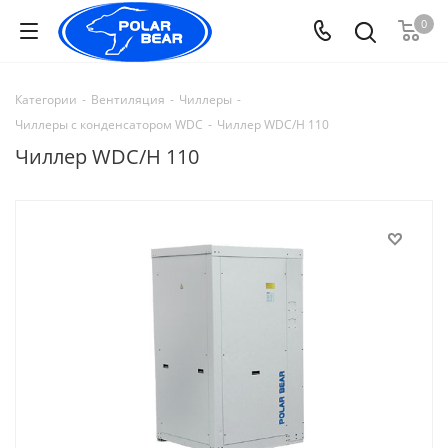
0
Категории
-
Вентиляция
-
Чиллеры
-
Чиллеры с конденсатором WDC
-
Чиллер WDC/H 110
Чиллер WDC/H 110