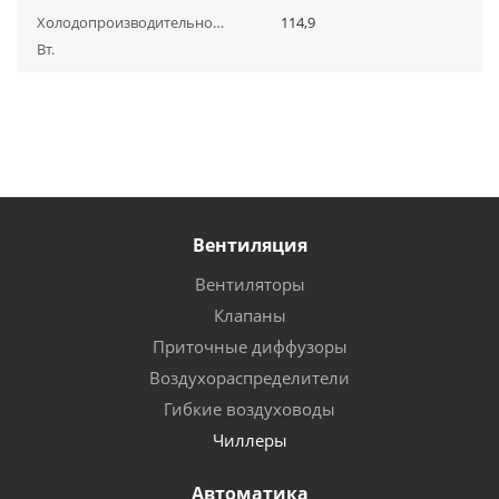
Холодопроизводительность,
114,9
Вт.
Вентиляция
Вентиляторы
Клапаны
Приточные диффузоры
Воздухораспределители
Гибкие воздуховоды
Чиллеры
Автоматика