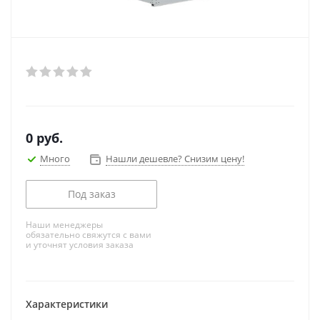
0
руб.
Много
Нашли дешевле? Снизим цену!
Под заказ
Наши менеджеры
обязательно свяжутся с вами
и уточнят условия заказа
Характеристики