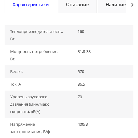
Характеристики
Описание
Наличие
Теплопроизводительность,
160
Вт.
Мощность потребления,
31,8-38
Вт.
Вес, кг.
570
Ток, А
86,5
Уровень звукового
70
давления (мин/макс
скорость), дБ(A)
Напряжение
400/3
электропитания, В/ф