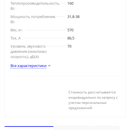
Теплопроизводительность,
160
Вт.
Мощность потребления,
31,8-38
Вт.
Вес, кг.
570
Ток, А
86,5
Уровень звукового
70
давления (мин/макс
скорость), дБ(A)
Все характеристики
Стоимость рассчитывается
индивидуально по запросу с
учетом персональных
предложений