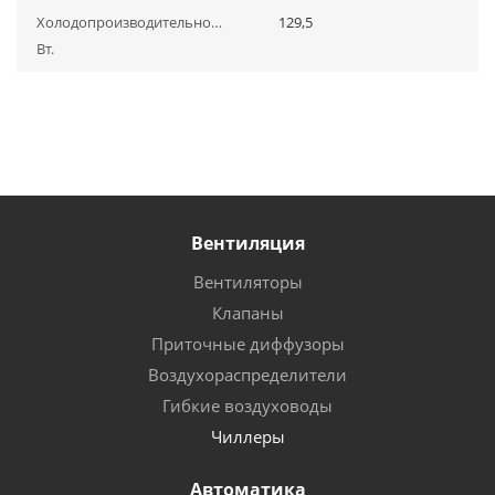
Холодопроизводительность,
129,5
Вт.
Вентиляция
Вентиляторы
Клапаны
Приточные диффузоры
Воздухораспределители
Гибкие воздуховоды
Чиллеры
Автоматика