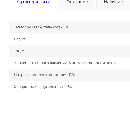
Характеристики
Описание
Наличие
Теплопроизводительность, Вт.
Вес, кг.
Ток, А
Уровень звукового давления (мин/макс скорость), дБ(A)
Напряжение электропитания, В/ф
Холодопроизводительность, Вт.