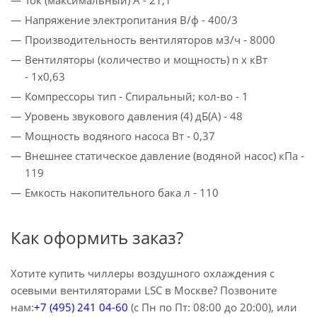
Ток (максимальный) A - 21,1
Напряжение электропитания В/ф - 400/3
Производительность вентиляторов м3/ч - 8000
Вентиляторы (количество и мощность) n x кВт
- 1x0,63
Компрессоры тип - Спиральный; кол-во - 1
Уровень звукового давления (4) дБ(A) - 48
Мощность водяного насоса Вт - 0,37
Внешнее статическое давление (водяной насос) кПа -
119
Емкость накопительного бака л - 110
Как оформить заказ?
Хотите купить чиллеры воздушного охлаждения с
осевыми вентиляторами LSC в Москве? Позвоните
нам:
+7 (495) 241 04-60
(с Пн по Пт: 08:00 до 20:00), или