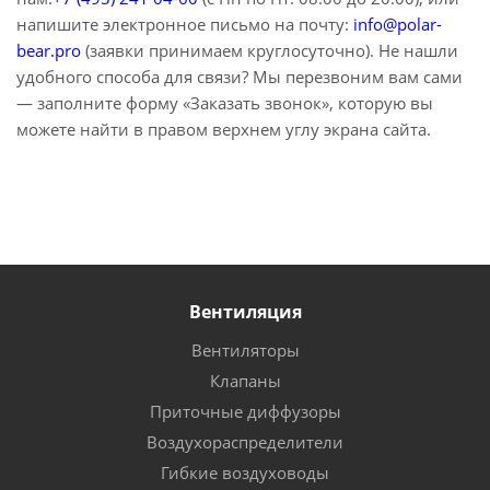
напишите электронное письмо на почту:
info@polar-
bear.pro
(заявки принимаем круглосуточно). Не нашли
удобного способа для связи? Мы перезвоним вам сами
— заполните форму «Заказать звонок», которую вы
можете найти в правом верхнем углу экрана сайта.
Вентиляция
Вентиляторы
Клапаны
Приточные диффузоры
Воздухораспределители
Гибкие воздуховоды