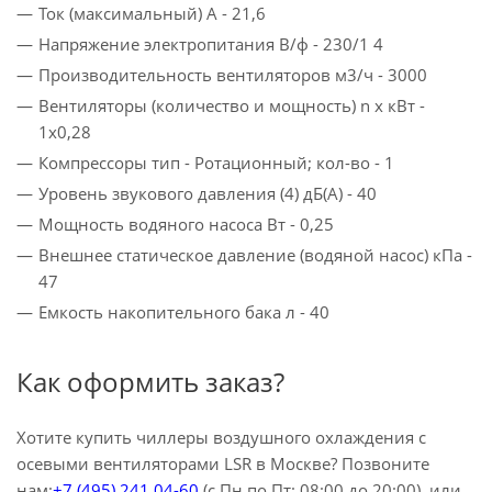
Ток (максимальный) A - 21,6
Напряжение электропитания В/ф - 230/1 4
Производительность вентиляторов м3/ч - 3000
Вентиляторы (количество и мощность) n x кВт -
1x0,28
Компрессоры тип - Ротационный; кол-во - 1
Уровень звукового давления (4) дБ(A) - 40
Мощность водяного насоса Вт - 0,25
Внешнее статическое давление (водяной насос) кПа -
47
Емкость накопительного бака л - 40
Как оформить заказ?
Хотите купить чиллеры воздушного охлаждения с
осевыми вентиляторами LSR в Москве? Позвоните
нам:
+7 (495) 241 04-60
(с Пн по Пт: 08:00 до 20:00), или