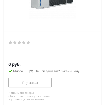
0
руб.
Много
Нашли дешевле? Снизим цену!
Под заказ
Наши менеджеры
обязательно свяжутся с вами
и уточнят условия заказа