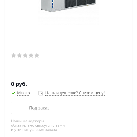
0
руб.
Много
Нашли дешевле? Снизим цену!
Под заказ
Наши менеджеры
обязательно свяжутся с вами
и уточнят условия заказа