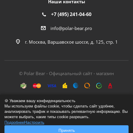
Наши контакты
+7 (495) 241-04-60
info@polar-bear.pro
г. Москва, Варшавское шоссе, д. 125, стр. 1
© Polar Bear - Официальный сайт - магазин
🍪 Уважаем вашу конфиденциальность
Мы используем файлы cookie, чтобы сделать сайт удобнее,
анализировать трафик и показывать релевантную информацию. Вы
Политика обработки персональных данных
можете выбрать, какие типы cookie разрешить.
Настроить
Подробнее
Согласие на обработку персональных данных
Принять
Согласие на обработку cookie-файлов