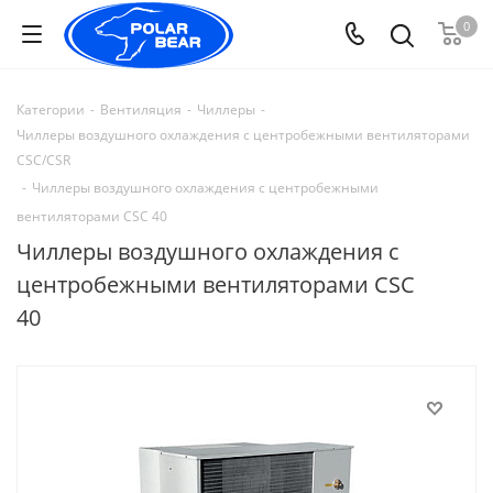
0
Категории
-
Вентиляция
-
Чиллеры
-
Чиллеры воздушного охлаждения с центробежными вентиляторами
CSC/CSR
-
Чиллеры воздушного охлаждения с центробежными
вентиляторами CSC 40
Чиллеры воздушного охлаждения с
центробежными вентиляторами CSC
40