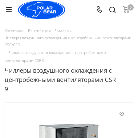
0
Категории
-
Вентиляция
-
Чиллеры
-
Чиллеры воздушного охлаждения с центробежными вентиляторами
CSC/CSR
-
Чиллеры воздушного охлаждения с центробежными
вентиляторами CSR 9
Чиллеры воздушного охлаждения с
центробежными вентиляторами CSR
9