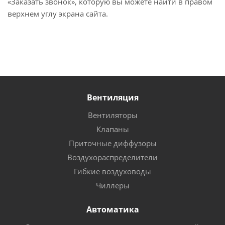
«Заказать звонок», которую вы можете найти в правом
верхнем углу экрана сайта.
Вентиляция
Вентиляторы
Клапаны
Приточные диффузоры
Воздухораспределители
Гибкие воздуховоды
Чиллеры
Автоматика