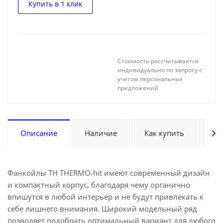
Купить в 1 клик
Стоимость рассчитывается
индивидуально по запросу с
учетом персональных
предложений
Описание
Наличие
Как купить
Оп
Фанкойлы TH THERMO-hit имеют современный дизайн
и компактный корпус, благодаря чему органично
впишутся в любой интерьер и не будут привлекать к
себе лишнего внимания. Широкий модельный ряд
позволяет подобрать оптимальный вариант для любого