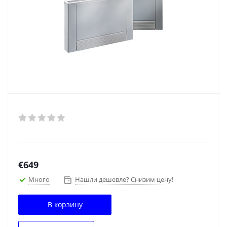
€
649
Много
Нашли дешевле? Снизим цену!
В корзину