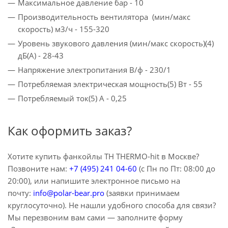
Максимальное давление бар - 10
Производительность вентилятора (мин/макс
скорость) м3/ч - 155-320
Уровень звукового давления (мин/макс скорость)(4)
дБ(A) - 28-43
Напряжение электропитания В/ф - 230/1
Потребляемая электрическая мощность(5) Вт - 55
Потребляемый ток(5) A - 0,25
Как оформить заказ?
Хотите купить фанкойлы TH THERMO-hit в Москве?
Позвоните нам:
+7 (495) 241 04-60
(с Пн по Пт: 08:00 до
20:00), или напишите электронное письмо на
почту:
info@polar-bear.pro
(заявки принимаем
круглосуточно). Не нашли удобного способа для связи?
Мы перезвоним вам сами — заполните форму