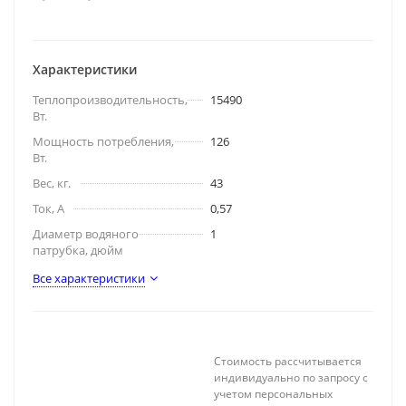
Характеристики
Теплопроизводительность,
15490
Вт.
Мощность потребления,
126
Вт.
Вес, кг.
43
Ток, А
0,57
Диаметр водяного
1
патрубка, дюйм
Все характеристики
Стоимость рассчитывается
индивидуально по запросу с
учетом персональных