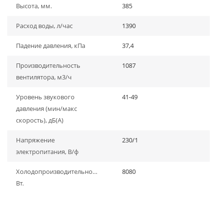
Высота, мм.
385
Расход воды, л/час
1390
Падение давления, кПа
37,4
Производительность
1087
вентилятора, м3/ч
Уровень звукового
41-49
давления (мин/макс
скорость), дБ(A)
Напряжение
230/1
электропитания, В/ф
Холодопроизводительность,
8080
Вт.