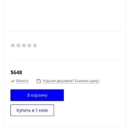
$
648
Много
Нашли дешевле? Снизим цену!
В корзину
Купить в 1 клик