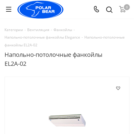
0
Категории
-
Вентиляция
-
Фанкойлы
-
Напольно-потолочные фанкойлы Elegance
-
Напольно-потолочные
фанкойлы EL2A-02
Напольно-потолочные фанкойлы
EL2A-02