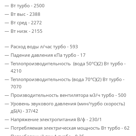
Вт турбо - 2500
Вт выс - 2388
Вт сред - 2272
Вт низк - 2155
Расход воды л/час турбо - 593
Падение давления кПа турбо - 17
Теплопроизводительность (вода 50°C)(2) Вт турбо -
4210
Теплопроизводительность (вода 70°C)(2) Вт турбо -
7070
Производительность вентилятора м3/ч турбо - 500
Уровень звукового давления (мин/турбо скорость)
дБ(A) - 37/42
Напряжение электропитания В/ф - 230/1
Потребляемая электрическая мощность Вт турбо - 62