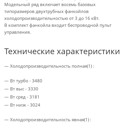
Модельный ряд включает восемь базовых
типоразмеров двухтрубных фанкойлов
холодопроизводительностью от 3 до 16 кВт.
В комплект фанкойла входит беспроводной пульт
управления.
Технические характеристики
Холодопроизводительность полная(1) :
Вт турбо - 3480
Вт выс - 3330
Вт сред - 3181
Вт низк - 3024
Холодопроизводительность явная(1) :