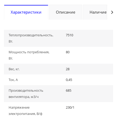
Характеристики
Описание
Наличие
Теплопроизводительность,
7510
Вт.
Мощность потребления,
80
Вт.
Вес, кг.
28
Ток, А
0,45
Производительность
685
вентилятора, м3/ч
Напряжение
230/1
электропитания, В/ф