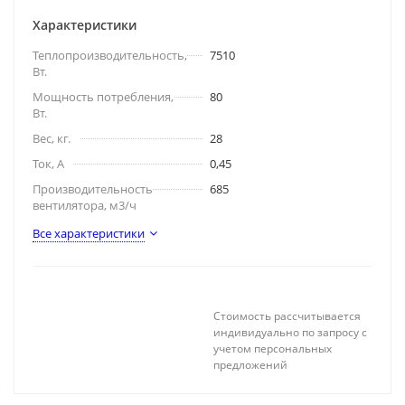
Характеристики
Теплопроизводительность,
7510
Вт.
Мощность потребления,
80
Вт.
Вес, кг.
28
Ток, А
0,45
Производительность
685
вентилятора, м3/ч
Все характеристики
Стоимость рассчитывается
индивидуально по запросу с
учетом персональных
предложений