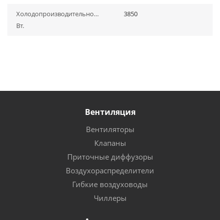
Холодопроизводительность,
3850
Вт.
Вентиляция
Вентиляторы
Клапаны
Приточные диффузоры
Воздухораспределители
Гибкие воздуховоды
Чиллеры