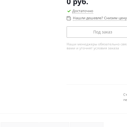
0
руб.
Достаточно
Нашли дешевле? Снизим цену
Под заказ
Наши менеджеры обязательно свяж
вами и уточнят условия заказа
С
п