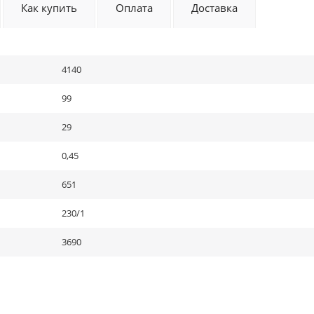
Как купить
Оплата
Доставка
4140
99
29
0,45
651
230/1
3690