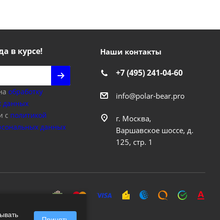
да в курсе!
Наши контакты
+7 (495) 241-04-60
 на
обработку
info@polar-bear.pro
 данных
и с
политикой
г. Москва,
рсональных данных
Варшавское шоссе, д.
125, стр. 1
зывать
Принять