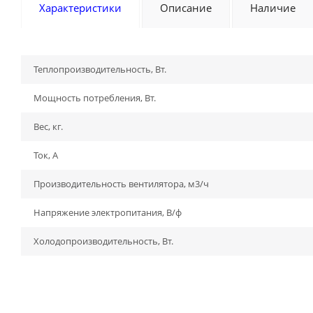
Характеристики
Описание
Наличие
Теплопроизводительность, Вт.
Мощность потребления, Вт.
Вес, кг.
Ток, А
Производительность вентилятора, м3/ч
Напряжение электропитания, В/ф
Холодопроизводительность, Вт.