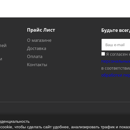
Прайс Лист
Будьте всег
О магазине
лей
Доставка
Я согласен
Оплата
и
персональных
Контакты
в соответстви
обработки пе
иденциальность
ookie, чтобы сделать сайт удобнее, анализировать трафик и пока