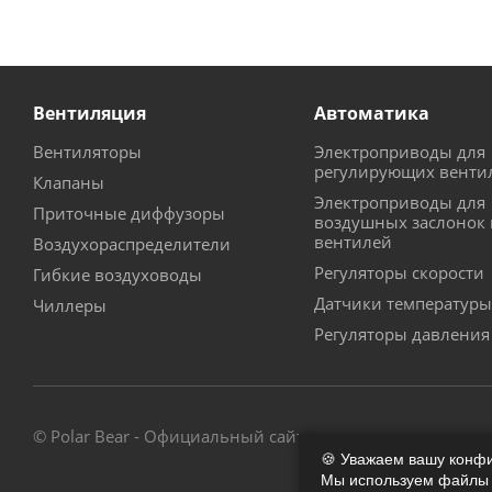
Вентиляция
Автоматика
Вентиляторы
Электроприводы для
регулирующих венти
Клапаны
Электроприводы для
Приточные диффузоры
воздушных заслонок 
вентилей
Воздухораспределители
Регуляторы скорости
Гибкие воздуховоды
Датчики температуры
Чиллеры
Регуляторы давления
© Polar Bear - Официальный сайт - магазин
🍪 Уважаем вашу конф
Мы используем файлы c