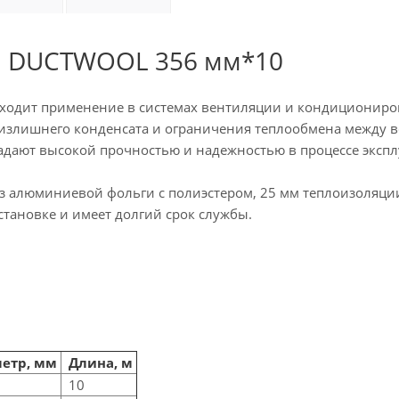
а DUCTWOOL 356 мм*10
одит применение в системах вентиляции и кондициониро
излишнего конденсата и ограничения теплообмена между в
адают высокой прочностью и надежностью в процессе экспл
з алюминиевой фольги с полиэстером, 25 мм теплоизоляци
становке и имеет долгий срок службы.
етр, мм
Длина, м
10