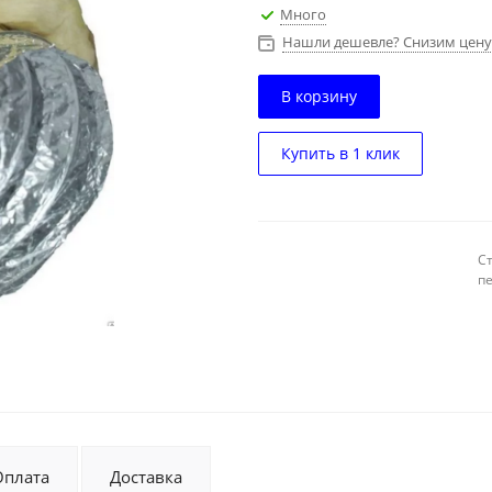
Много
Нашли дешевле? Снизим цену
В корзину
Купить в 1 клик
С
п
Оплата
Доставка