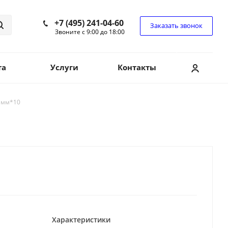
+7 (495) 241-04-60
Заказать звонок
Звоните с 9:00 до 18:00
та
Услуги
Контакты
 мм*10
Характеристики