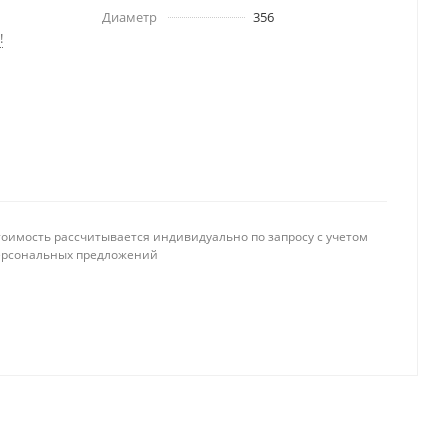
Диаметр
356
!
тоимость рассчитывается индивидуально по запросу с учетом
ерсональных предложений