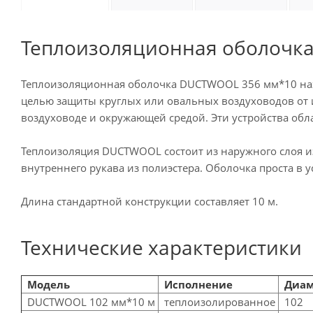
Теплоизоляционная оболочк
Теплоизоляционная оболочка DUCTWOOL 356 мм*10 нах
целью защиты круглых или овальных воздуховодов от 
воздуховоде и окружающей средой.
Эти устройства обл
Теплоизоляция DUCTWOOL состоит из наружного слоя и
внутреннего рукава из полиэстера. Оболочка проста в у
Длина стандартной конструкции составляет 10 м.
Технические характеристики
Модель
Исполнение
Диам
DUCTWOOL 102 мм*10 м
теплоизолированное
102