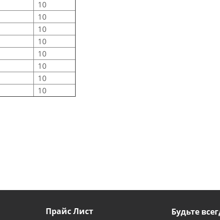
10
10
10
10
10
10
10
10
Прайс Лист
Будьте всег