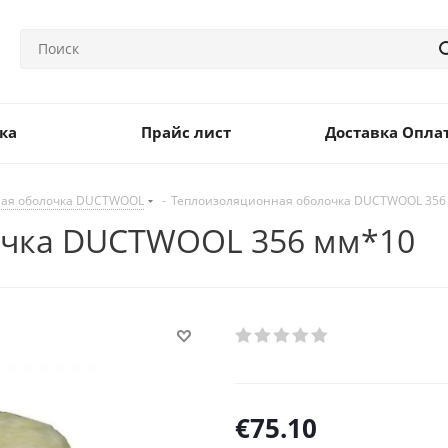
ка
Прайс лист
Доставка Опла
ная оболочка DUCTWOOL
-
Теплоизоляционная оболочка DUCTWOOL 356
очка DUCTWOOL 356 мм*10
€
75.10