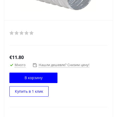
€
11.80
Много
Нашли дешевле? Снизим цену!
В корзину
Купить в 1 клик