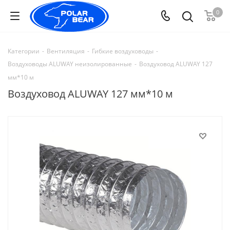
0
Категории
-
Вентиляция
-
Гибкие воздуховоды
-
Воздуховоды ALUWAY неизолированные
-
Воздуховод ALUWAY 127
мм*10 м
Воздуховод ALUWAY 127 мм*10 м