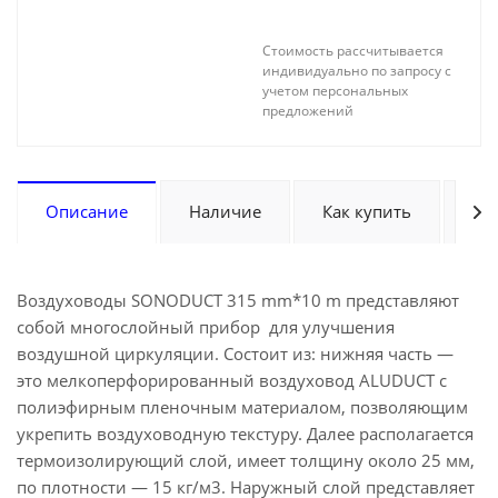
Стоимость рассчитывается
индивидуально по запросу с
учетом персональных
предложений
Описание
Наличие
Как купить
Оп
Воздуховоды SONODUCT 315 mm*10 m представляют
собой многослойный прибор для улучшения
воздушной циркуляции. Состоит из: нижняя часть —
это мелкоперфорированный воздуховод ALUDUCT с
полиэфирным пленочным материалом, позволяющим
укрепить воздуховодную текстуру. Далее располагается
термоизолирующий слой, имеет толщину около 25 мм,
по плотности — 15 кг/м3. Наружный слой представляет