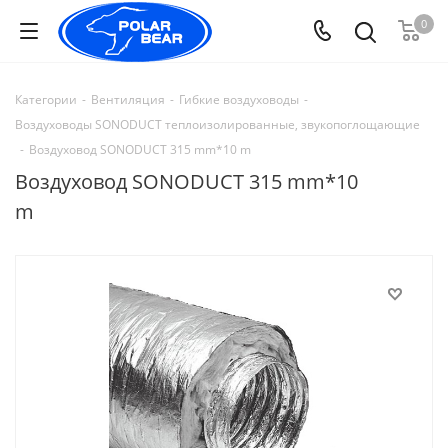
0
Категории
-
Вентиляция
-
Гибкие воздуховоды
-
Воздуховоды SONODUCT теплоизолированные, звукопоглощающие
-
Воздуховод SONODUCT 315 mm*10 m
Воздуховод SONODUCT 315 mm*10
m