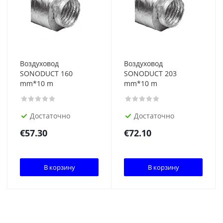
Воздуховод
Воздуховод
SONODUCT 160
SONODUCT 203
mm*10 m
mm*10 m
Достаточно
Достаточно
€
57.30
€
72.10
В корзину
В корзину