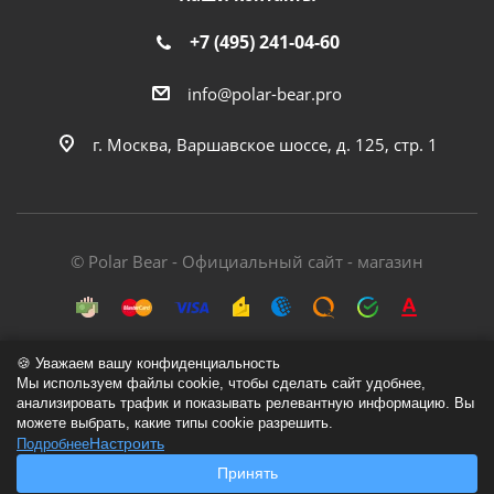
+7 (495) 241-04-60
info@polar-bear.pro
г. Москва, Варшавское шоссе, д. 125, стр. 1
© Polar Bear - Официальный сайт - магазин
🍪 Уважаем вашу конфиденциальность
Мы используем файлы cookie, чтобы сделать сайт удобнее,
анализировать трафик и показывать релевантную информацию. Вы
Политика обработки персональных данных
можете выбрать, какие типы cookie разрешить.
Настроить
Подробнее
Согласие на обработку персональных данных
Принять
Согласие на обработку cookie-файлов