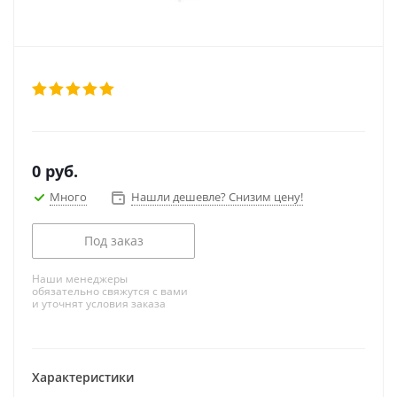
0
руб.
Много
Нашли дешевле? Снизим цену!
Под заказ
Наши менеджеры
обязательно свяжутся с вами
и уточнят условия заказа
Характеристики