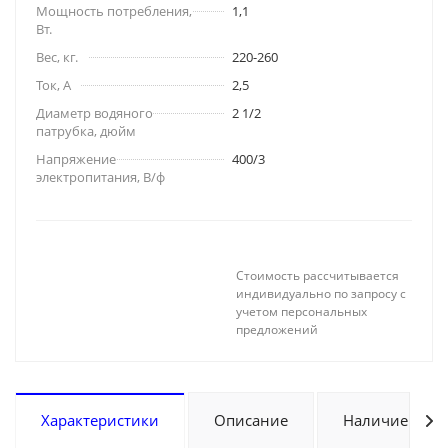
Мощность потребления,
1,1
Вт.
Вес, кг.
220-260
Ток, А
2,5
Диаметр водяного
2 1/2
патрубка, дюйм
Напряжение
400/3
электропитания, В/ф
Стоимость рассчитывается
индивидуально по запросу с
учетом персональных
предложений
Характеристики
Описание
Наличие