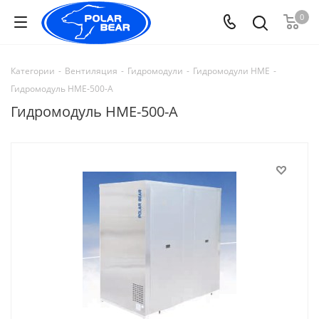
0
Категории
-
Вентиляция
-
Гидромодули
-
Гидромодули HME
-
Гидромодуль HME-500-A
Гидромодуль HME-500-A