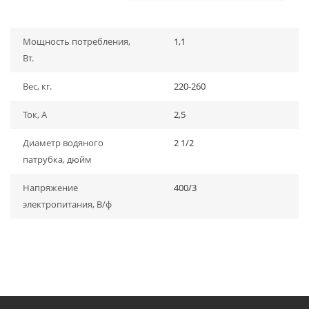
Мощность потребления,
1,1
Вт.
Вес, кг.
220-260
Ток, А
2,5
Диаметр водяного
2 1/2
патрубка, дюйм
Напряжение
400/3
электропитания, В/ф