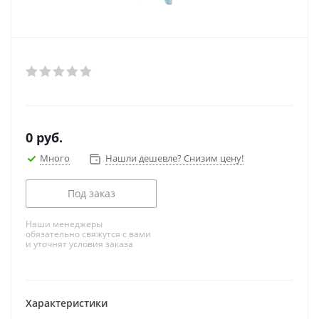
0
руб.
Много
Нашли дешевле? Снизим цену!
Под заказ
Наши менеджеры
обязательно свяжутся с вами
и уточнят условия заказа
Характеристики