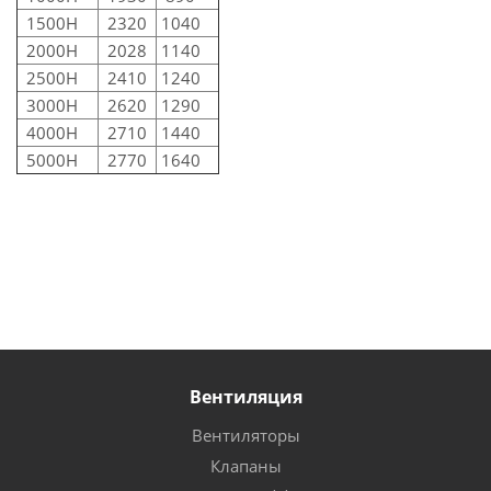
1500H
2320
1040
2000H
2028
1140
2500H
2410
1240
3000H
2620
1290
4000H
2710
1440
5000H
2770
1640
Вентиляция
Вентиляторы
Клапаны