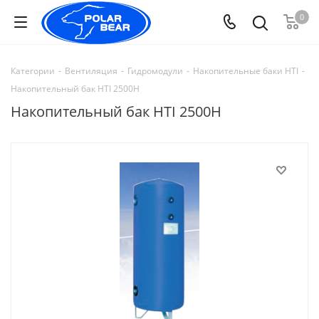
0
Категории
-
Вентиляция
-
Гидромодули
-
Накопительные баки HTI
-
Накопительный бак HTI 2500H
Накопительный бак HTI 2500H