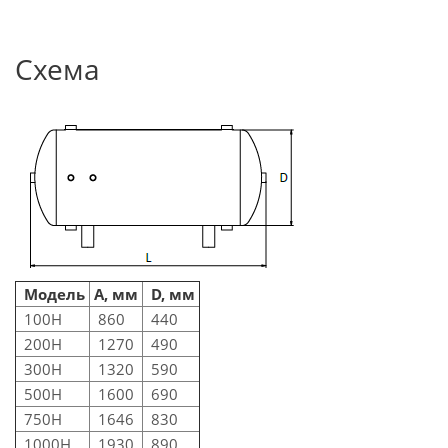
Схема
Модель
А, мм
D, мм
100H
860
440
200H
1270
490
300H
1320
590
500H
1600
690
750H
1646
830
1000H
1930
890