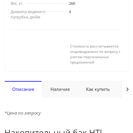
Вес, кг.
266
Диаметр водяного
4
патрубка, дюйм
Стоимость рассчитывается
индивидуально по запросу с
учетом персональных
предложений
Описание
Наличие
Как купить
Оп
*Цена по запросу
Накопительный бак HTI