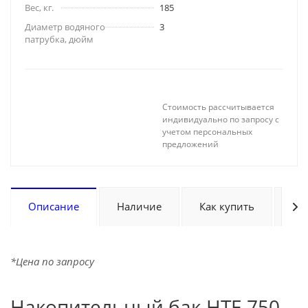
Вес, кг.
185
Диаметр водяного
3
патрубка, дюйм
Стоимость рассчитывается
индивидуально по запросу с
учетом персональных
предложений
Описание
Наличие
Как купить
Оп
*Цена по запросу
Накопительный бак HTE 750