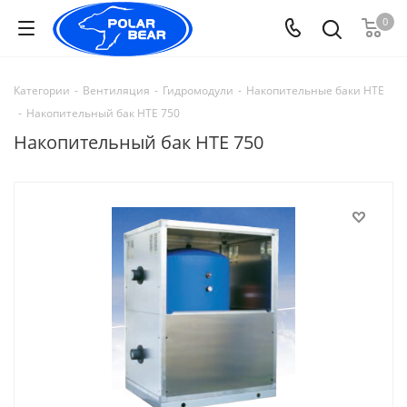
0
Категории
-
Вентиляция
-
Гидромодули
-
Накопительные баки HTE
-
Накопительный бак HTE 750
Накопительный бак HTE 750