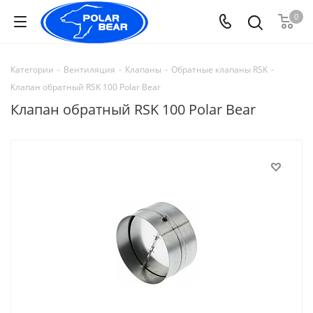
0
Категории
-
Вентиляция
-
Клапаны
-
Обратные клапаны RSK
-
Клапан обратный RSK 100 Polar Bear
Клапан обратный RSK 100 Polar Bear