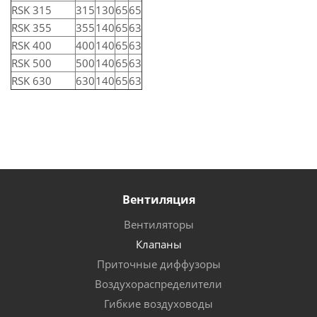
RSK 315
315
130
65
65
RSK 355
355
140
65
63
RSK 400
400
140
65
63
RSK 500
500
140
65
63
RSK 630
630
140
65
63
Вентиляция
Вентиляторы
Клапаны
Приточные диффузоры
Воздухораспределители
Гибкие воздуховоды