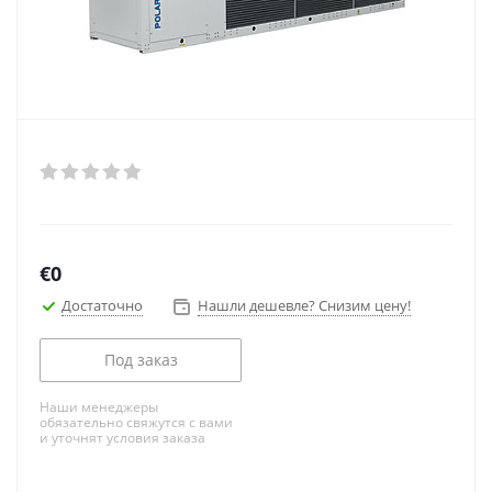
€
0
Достаточно
Нашли дешевле? Снизим цену!
Под заказ
Наши менеджеры
обязательно свяжутся с вами
и уточнят условия заказа