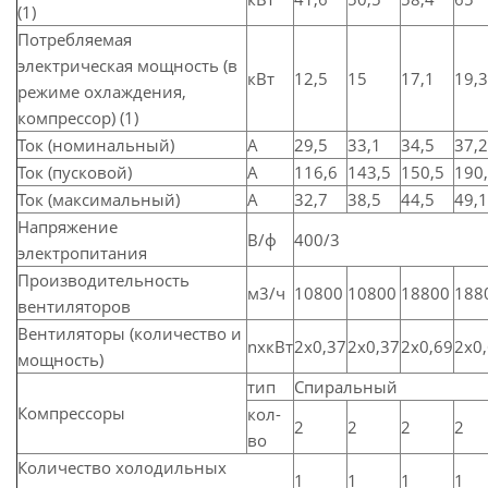
(1)
Потребляемая
электрическая мощность (в
кВт
12,5
15
17,1
19,3
режиме охлаждения,
компрессор) (1)
Ток (номинальный)
A
29,5
33,1
34,5
37,2
Ток (пусковой)
A
116,6
143,5
150,5
190
Ток (максимальный)
A
32,7
38,5
44,5
49,1
Напряжение
В/ф
400/3
электропитания
Производительность
м3/ч
10800
10800
18800
188
вентиляторов
Вентиляторы (количество и
nxкВт
2x0,37
2x0,37
2x0,69
2x0
мощность)
тип
Спиральный
Компрессоры
кол­
2
2
2
2
во
Количество холодильных
1
1
1
1