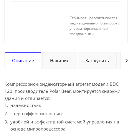
Стоимость рассчитывается
индивидуально по запросу с
учетом персональных
предложений
Описание
Наличие
Как купить
Оп
Компрессорно-конденсаторный агрегат модели BDC
120, производитель Polar Bear, монтируется снаружи
здания и отличается:
надежностью;
энергоэффективностью;
удобной и эффективной системой управления на
основе микропроцессора;