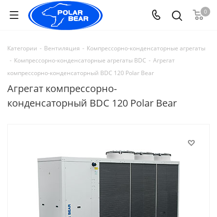
0
Категории
-
Вентиляция
-
Компрессорно-конденсаторные агрегаты
-
Компрессорно-конденсаторные агрегаты BDC
-
Агрегат
компрессорно-конденсаторный BDC 120 Polar Bear
Агрегат компрессорно-
конденсаторный BDC 120 Polar Bear