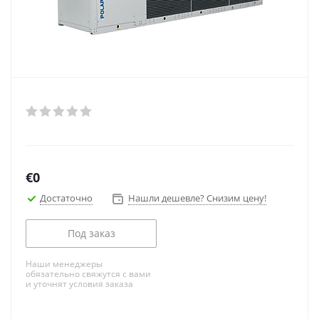
€
0
Достаточно
Нашли дешевле? Снизим цену!
Под заказ
Наши менеджеры
обязательно свяжутся с вами
и уточнят условия заказа