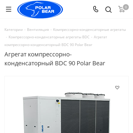
0
Категории
-
Вентиляция
-
Компрессорно-конденсаторные агрегаты
-
Компрессорно-конденсаторные агрегаты BDC
-
Агрегат
компрессорно-конденсаторный BDC 90 Polar Bear
Агрегат компрессорно-
конденсаторный BDC 90 Polar Bear