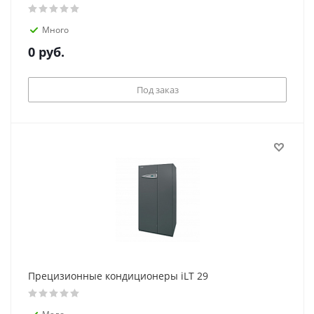
Много
0
руб.
Под заказ
Прецизионные кондиционеры iLT 29