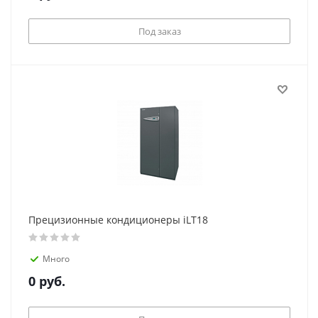
Под заказ
Прецизионные кондиционеры iLT18
Много
0
руб.