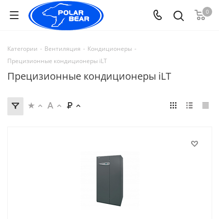
0
Категории
-
Вентиляция
-
Кондиционеры
-
Прецизионные кондиционеры iLT
Прецизионные кондиционеры iLT