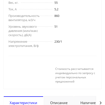
Вес, кг.
55
Ток, А
5,2
Производительность
860
вентилятора, м3/ч
Уровень звукового
51
давления (мин/макс
скорость), дБ(A)
Напряжение
230/1
электропитания, В/ф
Стоимость рассчитывается
индивидуально по запросу с
учетом персональных
предложений
Характеристики
Описание
Наличие