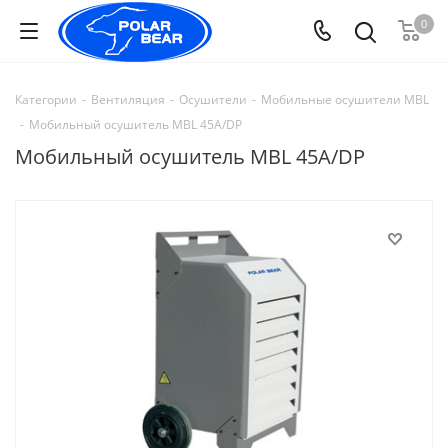
0
Категории
-
Вентиляция
-
Осушители
-
Мобильные осушители MBL
-
Мобильный осушитель MBL 45A/DP
Мобильный осушитель MBL 45A/DP