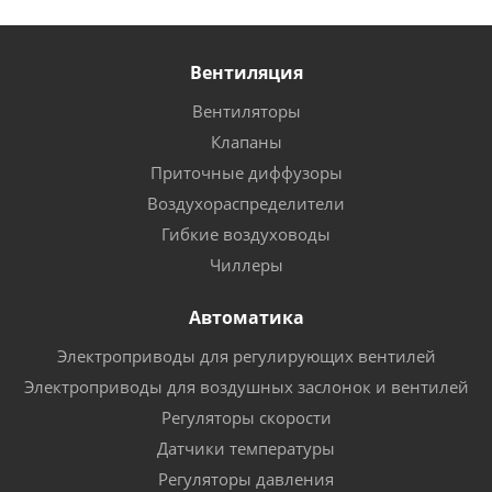
Вентиляция
Вентиляторы
Клапаны
Приточные диффузоры
Воздухораспределители
Гибкие воздуховоды
Чиллеры
Автоматика
Электроприводы для регулирующих вентилей
Электроприводы для воздушных заслонок и вентилей
Регуляторы скорости
Датчики температуры
Регуляторы давления