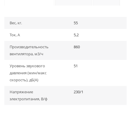
Вес, кг.
55
Ток, А
5,2
Производительность
860
вентилятора, м3/ч
Уровень звукового
51
давления (мин/макс
скорость), дБ(A)
Напряжение
230/1
электропитания, В/ф