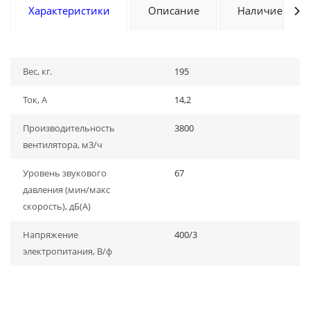
Характеристики
Описание
Наличие
Вес, кг.
195
Ток, А
14,2
Производительность
3800
вентилятора, м3/ч
Уровень звукового
67
давления (мин/макс
скорость), дБ(A)
Напряжение
400/3
электропитания, В/ф