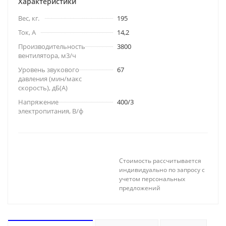
Характеристики
Вес, кг.
195
Ток, А
14,2
Производительность
3800
вентилятора, м3/ч
Уровень звукового
67
давления (мин/макс
скорость), дБ(A)
Напряжение
400/3
электропитания, В/ф
Стоимость рассчитывается
индивидуально по запросу с
учетом персональных
предложений