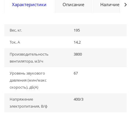
Характеристики
Описание
Наличие
Вес, кг.
195
Ток, А
14,2
Производительность
3800
вентилятора, м3/ч
Уровень звукового
67
давления (мин/макс
скорость), дБ(A)
Напряжение
400/3
электропитания, В/ф