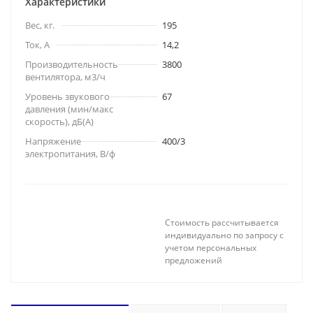
Характеристики
Вес, кг.
195
Ток, А
14,2
Производительность
3800
вентилятора, м3/ч
Уровень звукового
67
давления (мин/макс
скорость), дБ(A)
Напряжение
400/3
электропитания, В/ф
Стоимость рассчитывается
индивидуально по запросу с
учетом персональных
предложений