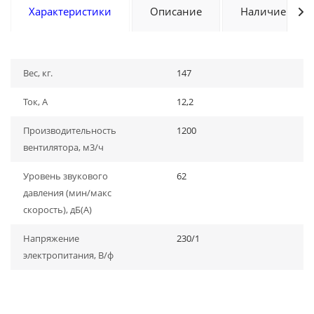
Характеристики
Описание
Наличие
Вес, кг.
147
Ток, А
12,2
Производительность
1200
вентилятора, м3/ч
Уровень звукового
62
давления (мин/макс
скорость), дБ(A)
Напряжение
230/1
электропитания, В/ф