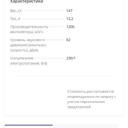
Характеристики
Вес, кг.
147
Ток, А
12,2
Производительность
1200
вентилятора, м3/ч
Уровень звукового
62
давления (мин/макс
скорость), дБ(A)
Напряжение
230/1
электропитания, В/ф
Стоимость рассчитывается
индивидуально по запросу с
учетом персональных
предложений