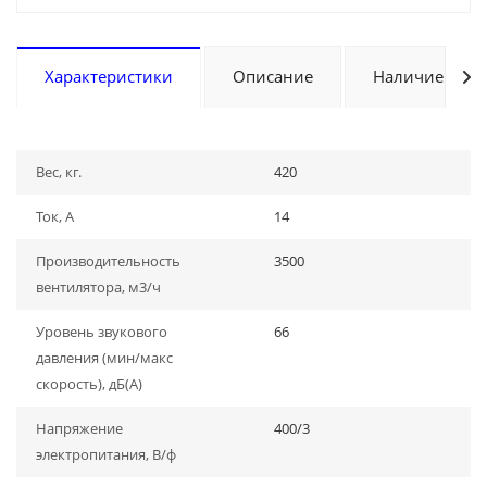
Характеристики
Описание
Наличие
Вес, кг.
420
Ток, А
14
Производительность
3500
вентилятора, м3/ч
Уровень звукового
66
давления (мин/макс
скорость), дБ(A)
Напряжение
400/3
электропитания, В/ф