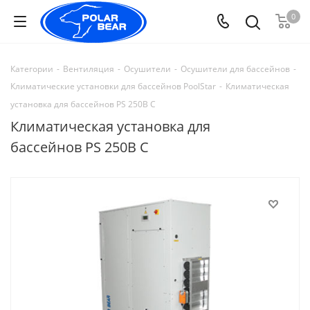
0
Категории
-
Вентиляция
-
Осушители
-
Осушители для бассейнов
-
Климатические установки для бассейнов PoolStar
-
Климатическая
установка для бассейнов PS 250B С
Климатическая установка для
бассейнов PS 250B С