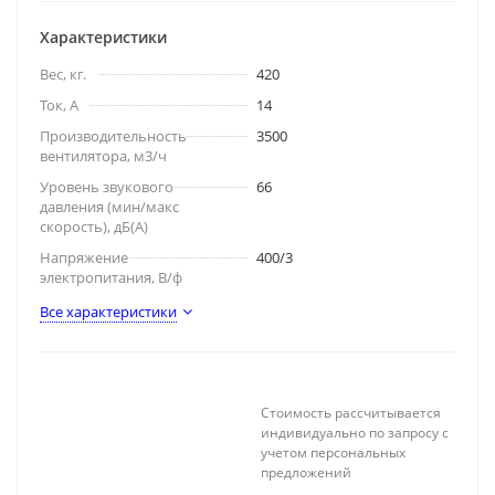
Характеристики
Вес, кг.
420
Ток, А
14
Производительность
3500
вентилятора, м3/ч
Уровень звукового
66
давления (мин/макс
скорость), дБ(A)
Напряжение
400/3
электропитания, В/ф
Все характеристики
Стоимость рассчитывается
индивидуально по запросу с
учетом персональных
предложений