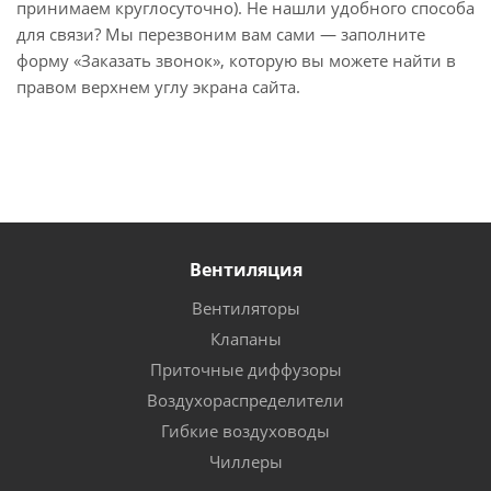
принимаем круглосуточно). Не нашли удобного способа
для связи? Мы перезвоним вам сами — заполните
форму «Заказать звонок», которую вы можете найти в
правом верхнем углу экрана сайта.
Вентиляция
Вентиляторы
Клапаны
Приточные диффузоры
Воздухораспределители
Гибкие воздуховоды
Чиллеры