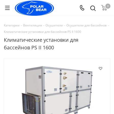
0
Категории
-
Вентиляция
-
Осушители
-
Осушители для бассейнов
-
Климатические установки для бассейнов PS II 1600
Климатические установки для
бассейнов PS II 1600