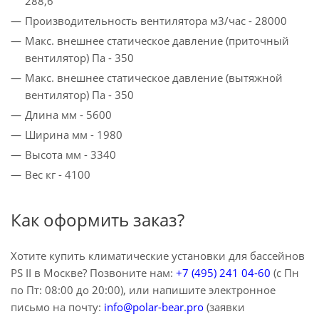
288,6
Производительность вентилятора м3/час - 28000
Макс. внешнее статическое давление (приточный
вентилятор) Па - 350
Макс. внешнее статическое давление (вытяжной
вентилятор) Па - 350
Длина мм - 5600
Ширина мм - 1980
Высота мм - 3340
Вес кг - 4100
Как оформить заказ?
Хотите купить климатические установки для бассейнов
PS II в Москве? Позвоните нам:
+7 (495) 241 04-60
(с Пн
по Пт: 08:00 до 20:00), или напишите электронное
письмо на почту:
info@polar-bear.pro
(заявки