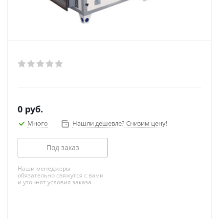
0
руб.
Много
Нашли дешевле? Снизим цену!
Под заказ
Наши менеджеры
обязательно свяжутся с вами
и уточнят условия заказа